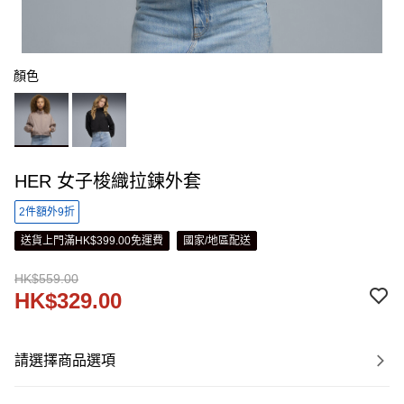
顏色
HER 女子梭織拉鍊外套
2件額外9折
送貨上門滿HK$399.00免運費
國家/地區配送
HK$559.00
HK$329.00
請選擇商品選項