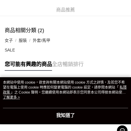
商品推薦
商品相關分類 (2)
女子
服裝
外套/馬甲
SALE
您可能有興趣的商品
全店暢銷排行
本網站中使用 cookie，欲查詢有關本網站使用 cookie 方式之詳情，及若您不希
熱門標籤
望在電腦上使用 cookie 時應如何變更電腦的 cookie 設定，請參閱本網站「
私隱
政策
」之 Cookie 聲明。您繼續使用本網站即表示您同意本公司得按本網站使用
條款之 Cookie 聲明使用 cookie。
了解更多 >
熱銷排行
最新商品
人氣推薦
我知道了