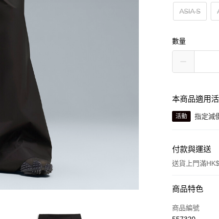
ASIA S
數量
本商品適用
指定減
活動
付款與運送
送貨上門滿HK$
付款方式
商品特色
信用卡
商品編號