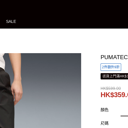
SALE
PUMATE
2件額外9折
送貨上門滿HK$3
HK$599.00
HK$359.
顏色
尺碼