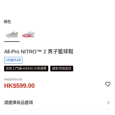
顏色
All-Pro NITRO™ 2 男子籃球鞋
2件額外9折
送貨上門滿HK$399.00免運費
國家/地區配送
HK$999.00
HK$599.00
請選擇商品選項