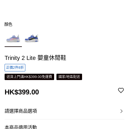
顏色
Trinity 2 Lite 嬰童休閒鞋
正價2件8折
送貨上門滿HK$399.00免運費
國家/地區配送
HK$399.00
請選擇商品選項
本商品適用活動