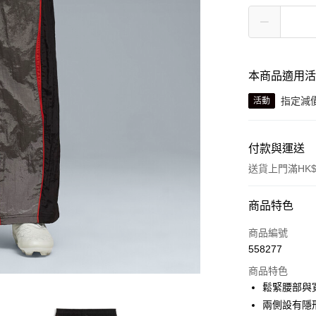
本商品適用
指定減
活動
付款與運送
送貨上門滿HK$
付款方式
商品特色
信用卡
商品編號
558277
線上付款
商品特色
相關說明
鬆緊腰部與
Alipay, PayMe,
兩側設有隱