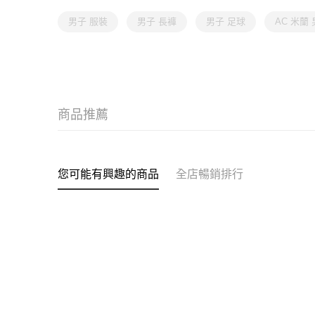
男子 服裝
男子 長褲
男子 足球
AC 米蘭
商品推薦
您可能有興趣的商品
全店暢銷排行