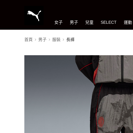
女子
男子
兒童
SELECT
運動
首頁
男子
服裝
長褲