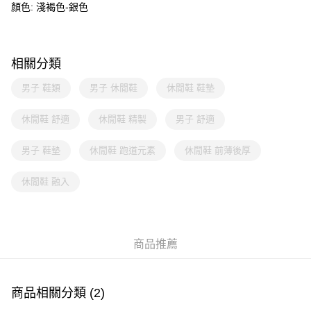
顏色: 淺褐色-銀色
相關分類
男子 鞋類
男子 休閒鞋
休閒鞋 鞋墊
休閒鞋 舒適
休閒鞋 精製
男子 舒適
男子 鞋墊
休閒鞋 跑道元素
休閒鞋 前薄後厚
休閒鞋 融入
商品推薦
商品相關分類 (2)