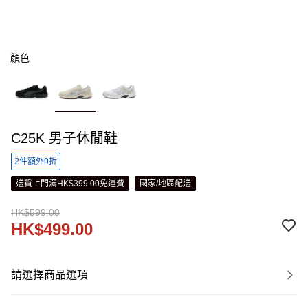
顏色
C25K 男子休閒鞋
2件額外9折
送貨上門滿HK$399.00免運費
國家/地區配送
HK$599.00
HK$499.00
請選擇商品選項