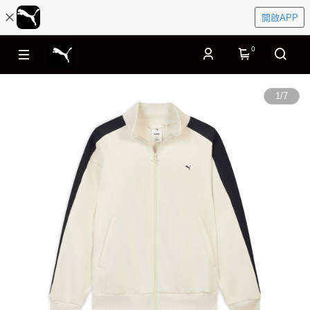
開啟APP
0
1
/
7