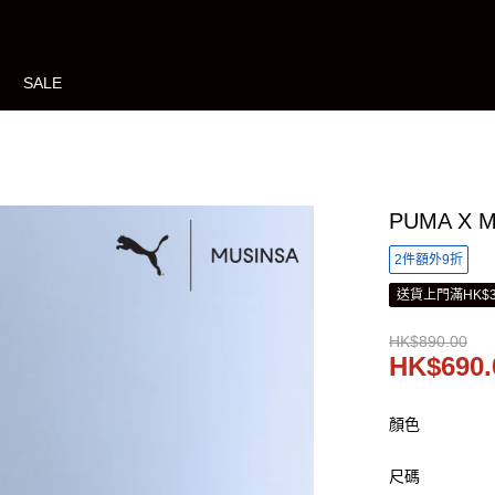
SALE
PUMA X
2件額外9折
送貨上門滿HK$3
HK$890.00
HK$690.
顏色
尺碼