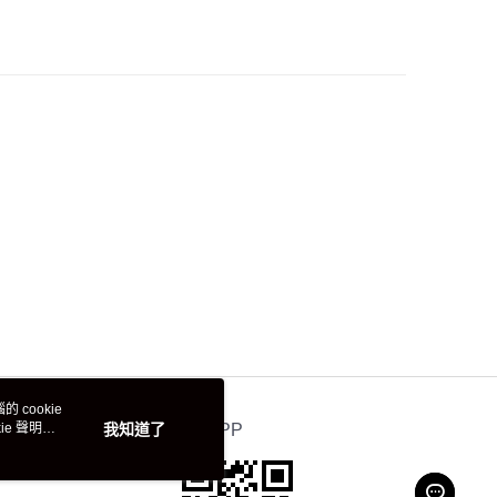
 cookie
e 聲明使
我知道了
官方APP