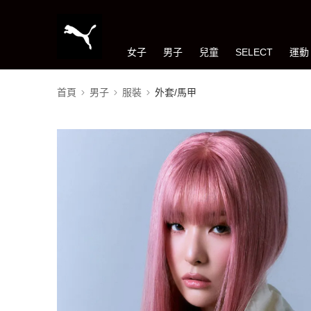
女子
男子
兒童
SELECT
運動
首頁
男子
服裝
外套/馬甲