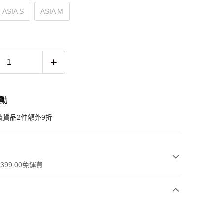
ASIA S
ASIA M
活動
價貨品2件額外9折
399.00免運費