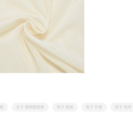
動服
女子 運動服套裝
男子 服裝
男子 外套
男子 馬甲