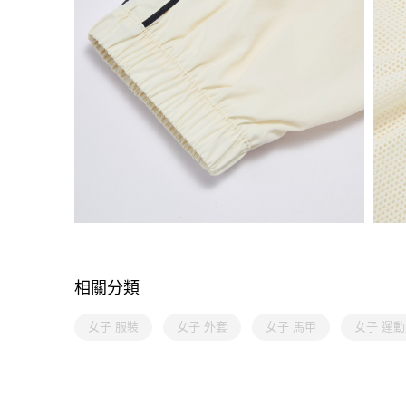
相關分類
女子 服裝
女子 外套
女子 馬甲
女子 運