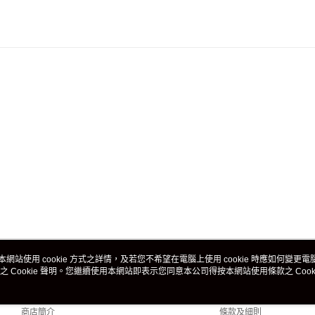
本網站使用 cookie 方式之詳情，及若您不希望在電腦上使用 cookie 時應如何變更電腦的
之 Cookie 聲明。您繼續使用本網站即表示您同意本公司得按本網站使用條款之 Cooki
關於我們
客戶服務
品牌故事
購物說明
商店簡介
條款及細則