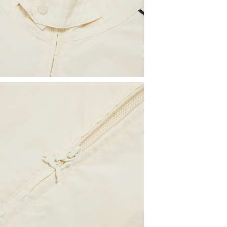
男子
服裝
精選
T7
SELECT
PU