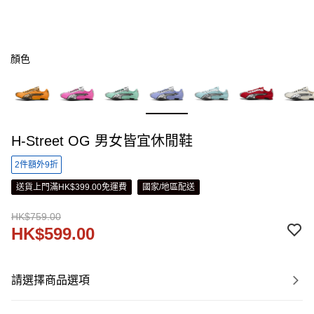
顏色
H-Street OG 男女皆宜休閒鞋
2件額外9折
送貨上門滿HK$399.00免運費
國家/地區配送
HK$759.00
HK$599.00
請選擇商品選項