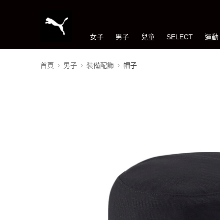
女子
男子
兒童
SELECT
運動
首頁
男子
裝備配飾
帽子