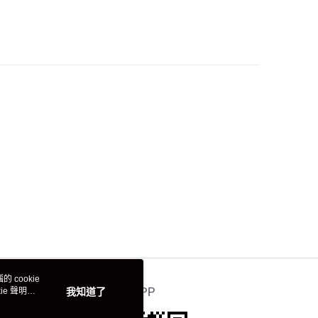
 cookie
e 聲明使
我知道了
官方APP