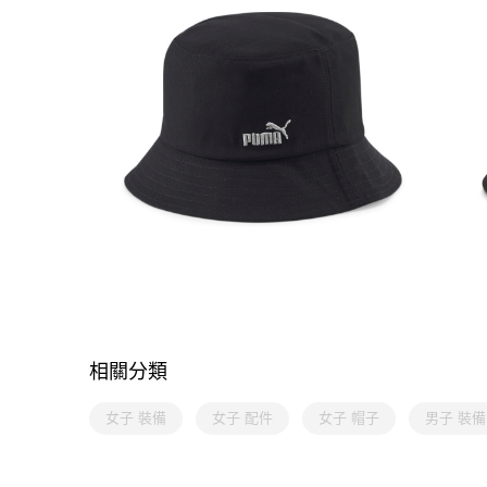
相關分類
女子 裝備
女子 配件
女子 帽子
男子 裝備