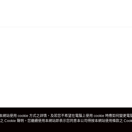
本網站使用 cookie 方式之詳情，及若您不希望在電腦上使用 cookie 時應如何變更電腦的
之 Cookie 聲明。您繼續使用本網站即表示您同意本公司得按本網站使用條款之 Cooki
關於我們
客戶服務
品牌故事
購物說明