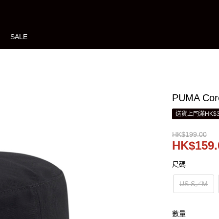
SALE
PUMA Co
送貨上門滿HK$3
HK$199.00
HK$159.
尺碼
US S／M
數量