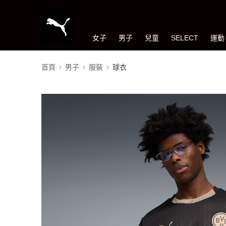
女子
男子
兒童
SELECT
運動
首頁
男子
服裝
球衣