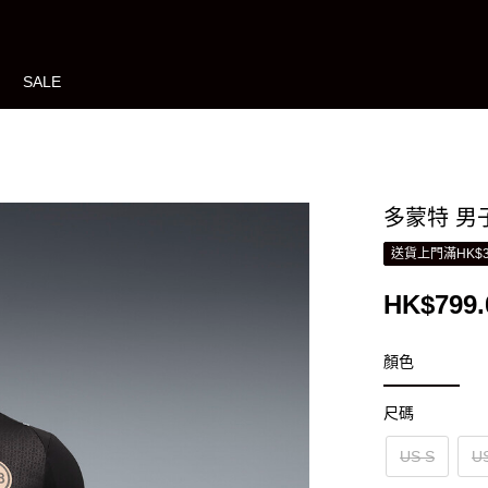
SALE
多蒙特 男
送貨上門滿HK$3
HK$799.
顏色
尺碼
US S
U