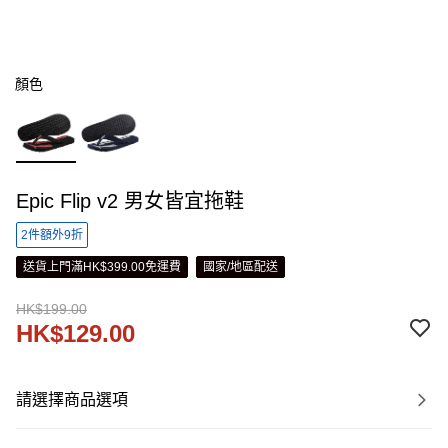
顏色
Epic Flip v2 男女皆宜拖鞋
2件額外9折
送貨上門滿HK$399.00免運費
國家/地區配送
HK$199.00
HK$129.00
請選擇商品選項