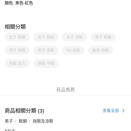
顏色: 黑色-紅色
相關分類
女子 鞋類
女子 拖鞋
女子 涼鞋
男子 鞋類
男子 拖鞋
男子 涼鞋
flip 拖鞋
耐穿 拖鞋
拖鞋 助力
拖鞋 平穩
商品推薦
商品相關分類 (3)
查看全部
男子
鞋類
拖鞋及涼鞋
SALE