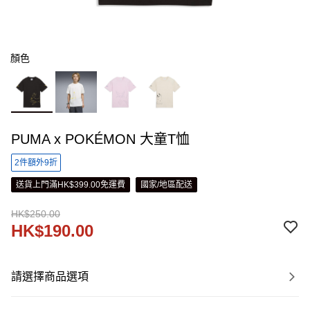
顏色
PUMA x POKÉMON 大童T恤
2件額外9折
送貨上門滿HK$399.00免運費
國家/地區配送
HK$250.00
HK$190.00
請選擇商品選項