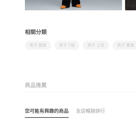
相關分類
男子 服裝
男子 T恤
男子 上衣
男子 賽車
商品推薦
您可能有興趣的商品
全店暢銷排行