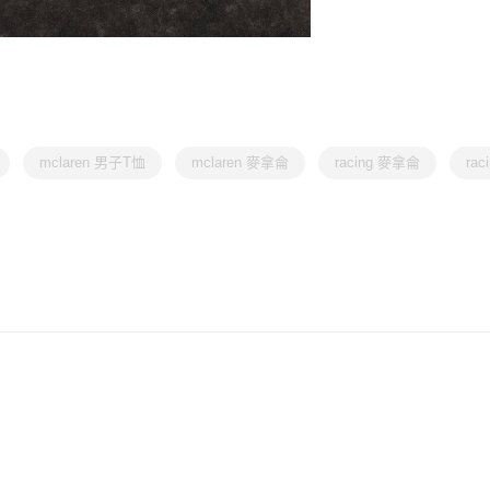
mclaren 男子T恤
mclaren 麥拿侖
racing 麥拿侖
ra