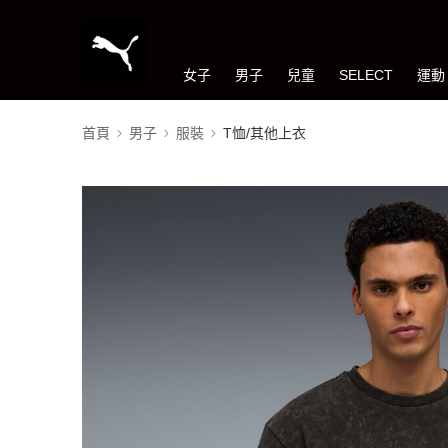
女子
男子
兒童
SELECT
運動
首頁
男子
服裝
T恤/其他上衣