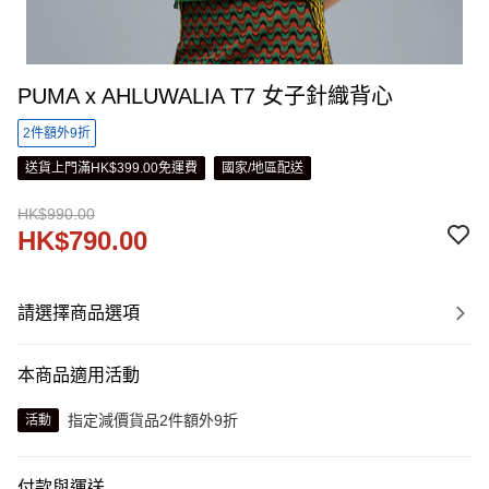
PUMA x AHLUWALIA T7 女子針織背心
2件額外9折
送貨上門滿HK$399.00免運費
國家/地區配送
HK$990.00
HK$790.00
請選擇商品選項
本商品適用活動
指定減價貨品2件額外9折
活動
付款與運送