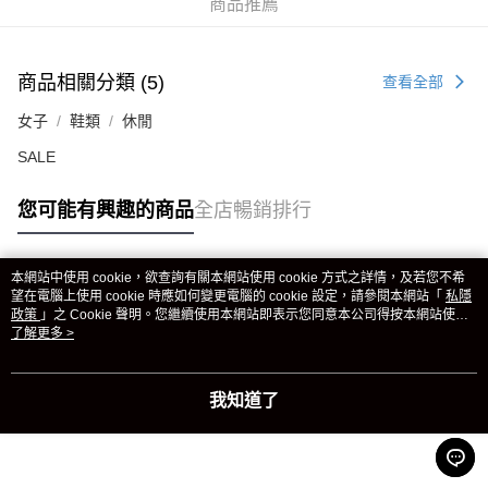
商品推薦
商品相關分類 (5)
查看全部
女子
鞋類
休閒
SALE
您可能有興趣的商品
全店暢銷排行
本網站中使用 cookie，欲查詢有關本網站使用 cookie 方式之詳情，及若您不希
熱門標籤
望在電腦上使用 cookie 時應如何變更電腦的 cookie 設定，請參閱本網站「
私隱
政策
」之 Cookie 聲明。您繼續使用本網站即表示您同意本公司得按本網站使用
條款之 Cookie 聲明使用 cookie。
了解更多 >
熱銷排行
最新商品
人氣推薦
我知道了