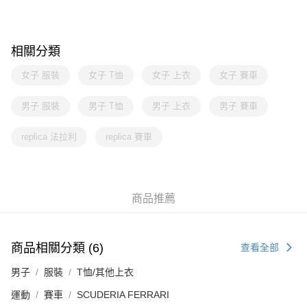
相關分類
女子 服裝
女子 T恤
女子 上衣
女子 賽車
男子 服裝
男子 T恤
男子 上衣
男子 賽車
replica 法拉利
replica 賽車
商品推薦
商品相關分類 (6)
查看全部
男子
服裝
T恤/其他上衣
運動
賽車
SCUDERIA FERRARI