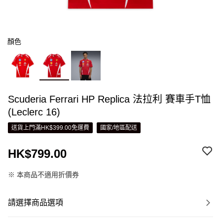
顏色
Scuderia Ferrari HP Replica 法拉利 賽車手T恤
(Leclerc 16)
送貨上門滿HK$399.00免運費
國家/地區配送
HK$799.00
※ 本商品不適用折價券
請選擇商品選項