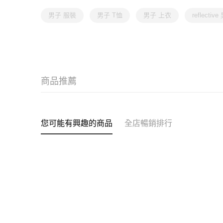
男子 服裝
男子 T恤
男子 上衣
reflecti
商品推薦
您可能有興趣的商品
全店暢銷排行