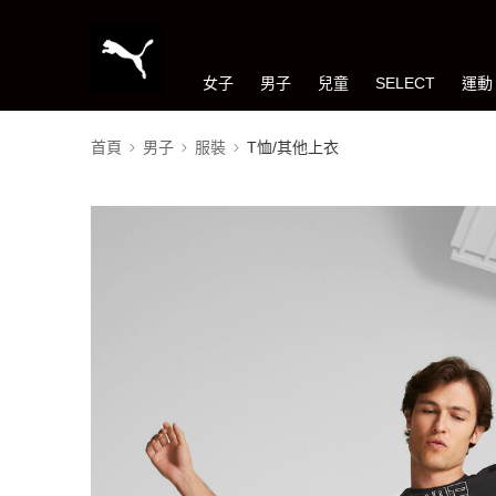
女子
男子
兒童
SELECT
運動
首頁
男子
服裝
T恤/其他上衣