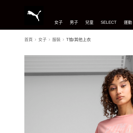
女子
男子
兒童
SELECT
運動
首頁
女子
服裝
T恤/其他上衣