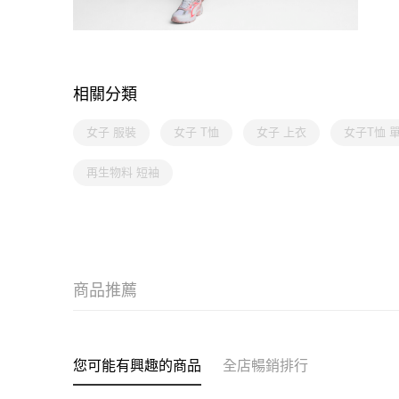
相關分類
女子 服裝
女子 T恤
女子 上衣
女子T恤 
再生物料 短袖
商品推薦
您可能有興趣的商品
全店暢銷排行