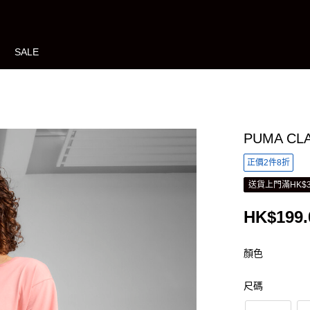
SALE
PUMA CL
正價2件8折
送貨上門滿HK$3
HK$199.
顏色
尺碼