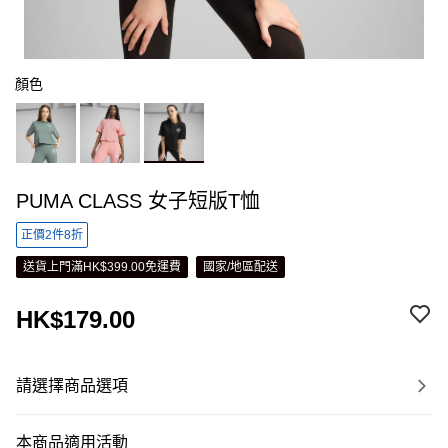
顏色
PUMA CLASS 女子短版T恤
正價2件8折
送貨上門滿HK$399.00免運費
國家/地區配送
HK$179.00
請選擇商品選項
本商品適用活動