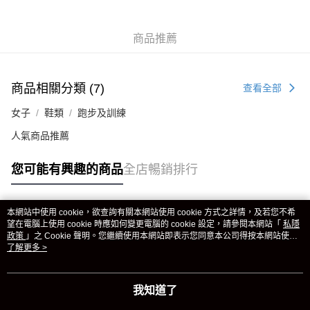
商品推薦
商品相關分類 (7)
查看全部
女子
鞋類
跑步及訓練
人氣商品推薦
您可能有興趣的商品
全店暢銷排行
本網站中使用 cookie，欲查詢有關本網站使用 cookie 方式之詳情，及若您不希
熱門標籤
望在電腦上使用 cookie 時應如何變更電腦的 cookie 設定，請參閱本網站「
私隱
政策
」之 Cookie 聲明。您繼續使用本網站即表示您同意本公司得按本網站使用
條款之 Cookie 聲明使用 cookie。
了解更多 >
熱銷排行
最新商品
人氣推薦
我知道了