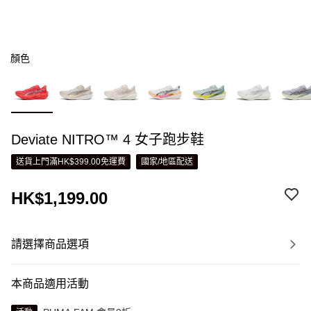
顏色
Deviate NITRO™ 4 女子跑步鞋
送貨上門滿HK$399.00免運費
國家/地區配送
HK$1,199.00
請選擇商品選項
本商品適用活動