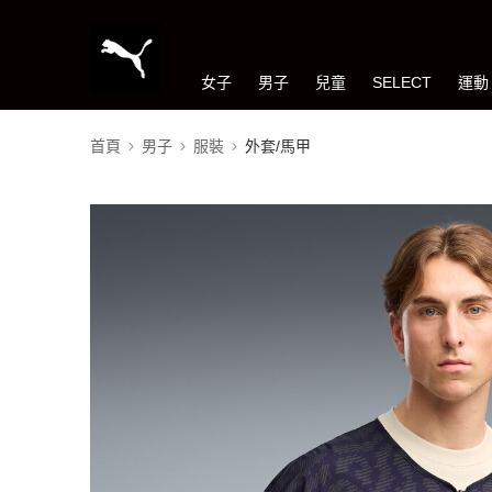
女子
男子
兒童
SELECT
運動
首頁
男子
服裝
外套/馬甲