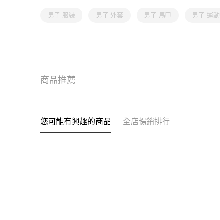
男子 服裝
男子 外套
男子 馬甲
男子 運
商品推薦
您可能有興趣的商品
全店暢銷排行