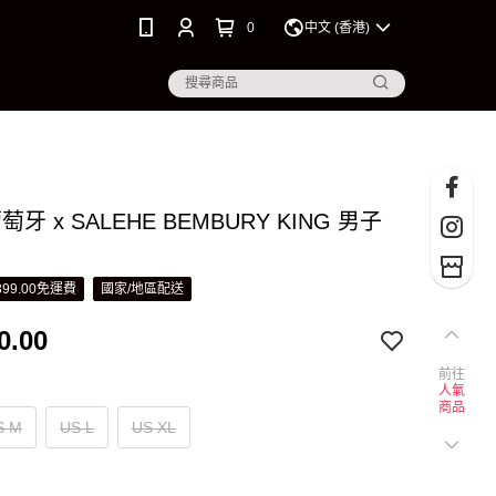
0
中文 (香港)
葡萄牙 x SALEHE BEMBURY KING 男子
99.00免運費
國家/地區配送
0.00
前往
人氣
商品
S M
US L
US XL