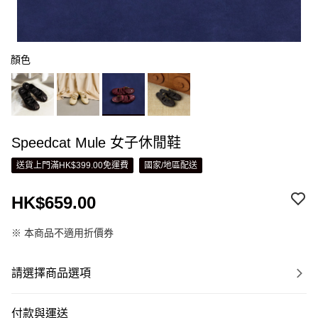
顏色
Speedcat Mule 女子休閒鞋
送貨上門滿HK$399.00免運費
國家/地區配送
HK$659.00
※ 本商品不適用折價券
請選擇商品選項
付款與運送