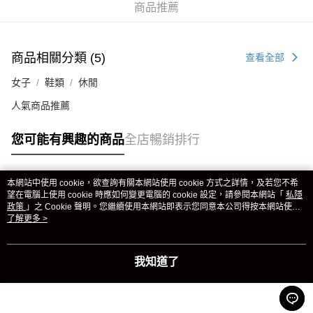
商品推薦
商品相關分類 (5)
查看全部
女子
鞋類
休閒
人氣商品推薦
您可能有興趣的商品
全店暢銷排行
本網站中使用 cookie，欲查詢有關本網站使用 cookie 方式之詳情，及若您不希
熱門標籤
望在電腦上使用 cookie 時應如何變更電腦的 cookie 設定，請參閱本網站「
私隱
政策
」之 Cookie 聲明。您繼續使用本網站即表示您同意本公司得按本網站使用
條款之 Cookie 聲明使用 cookie。
了解更多 >
熱銷排行
最新商品
人氣推薦
我知道了