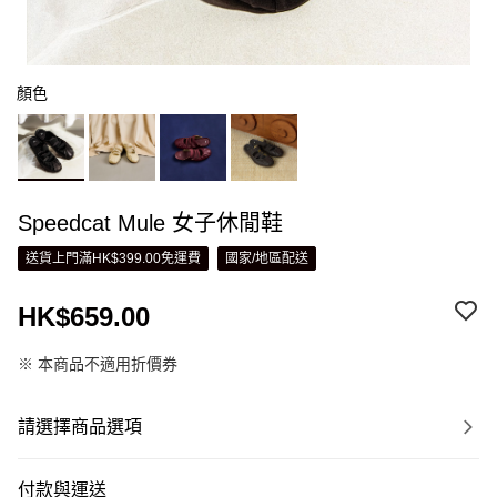
顏色
Speedcat Mule 女子休閒鞋
送貨上門滿HK$399.00免運費
國家/地區配送
HK$659.00
※ 本商品不適用折價券
請選擇商品選項
付款與運送