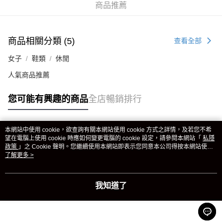
商品推薦
商品相關分類 (5)
查看全部
女子
鞋類
休閒
人氣商品推薦
您可能有興趣的商品
全店暢銷排行
本網站中使用 cookie，欲查詢有關本網站使用 cookie 方式之詳情，及若您不希
熱門標籤
望在電腦上使用 cookie 時應如何變更電腦的 cookie 設定，請參閱本網站「
私隱
政策
」之 Cookie 聲明。您繼續使用本網站即表示您同意本公司得按本網站使用
條款之 Cookie 聲明使用 cookie。
了解更多 >
熱銷排行
最新商品
人氣推薦
我知道了