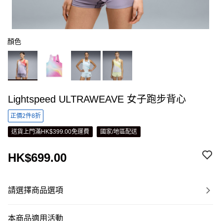
顏色
Lightspeed ULTRAWEAVE 女子跑步背心
正價2件8折
送貨上門滿HK$399.00免運費
國家/地區配送
HK$699.00
請選擇商品選項
本商品適用活動