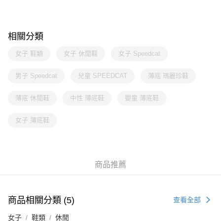
相關分類
女子 鞋類
女子 休閒鞋
女子 Speedcat
男子 Speedcat
兒童 SPEEDCAT
薄底 瑪麗珍鞋
薄底 休閒鞋
中性 薄底鞋
嬰童 薄底鞋
女子 薄底鞋
商品推薦
商品相關分類 (5)
查看全部
女子
鞋類
休閒