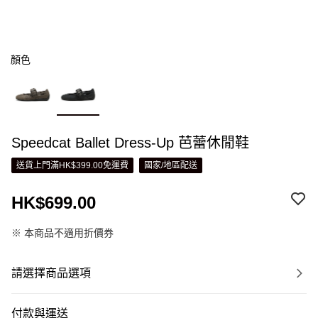
顏色
Speedcat Ballet Dress-Up 芭蕾休閒鞋
送貨上門滿HK$399.00免運費
國家/地區配送
HK$699.00
※ 本商品不適用折價券
請選擇商品選項
付款與運送