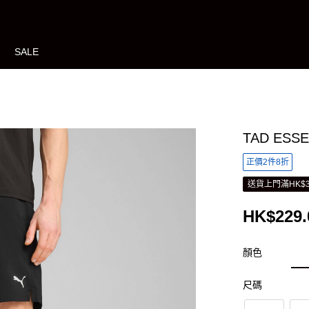
SALE
TAD ES
正價2件8折
送貨上門滿HK$3
HK$229.
顏色
尺碼