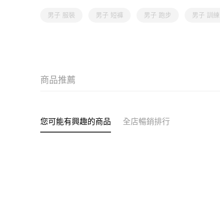
男子 服裝
男子 短褲
男子 跑步
男子 訓練
商品推薦
您可能有興趣的商品
全店暢銷排行