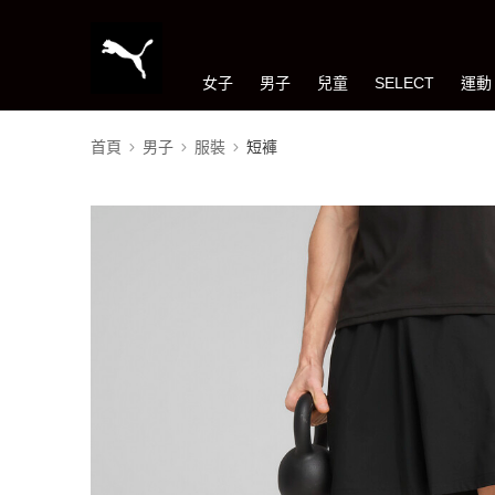
女子
男子
兒童
SELECT
運動
首頁
男子
服裝
短褲