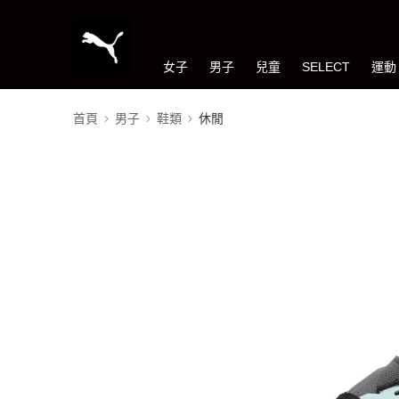
女子
男子
兒童
SELECT
運動
首頁
男子
鞋類
休閒