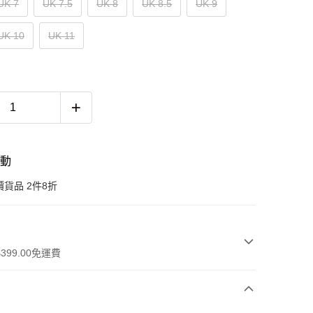
UK 7
UK 7.5
UK 8
UK 8.5
UK 9
UK 10
UK 11
活動
貨品 2件8折
399.00免運費