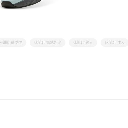
休閒鞋 穩妥性
休閒鞋 抓地外底
休閒鞋 融入
休閒鞋 注入