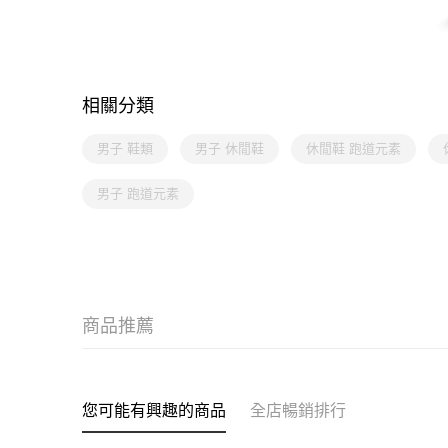
相關分類
男子 鞋類
男子 休閒鞋
休閒鞋 跑道元素
男子 跑道元素
商品推薦
您可能有興趣的商品
全店暢銷排行