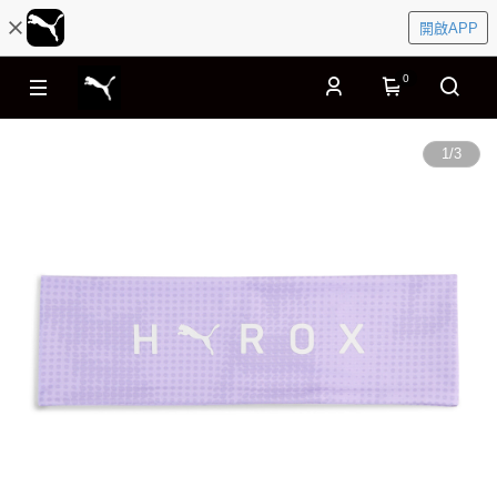
開啟APP
0
1
/
3