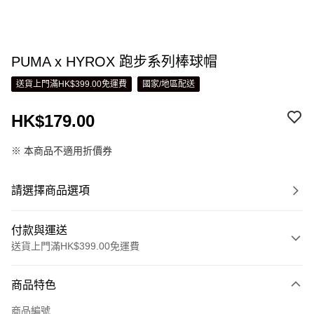
PUMA x HYROX 跑步系列棒球帽
送貨上門滿HK$399.00免運費
國家/地區配送
HK$179.00
※ 本商品不適用折價券
請選擇商品選項
付款與運送
送貨上門滿HK$399.00免運費
付款方式
商品特色
信用卡
商品編號