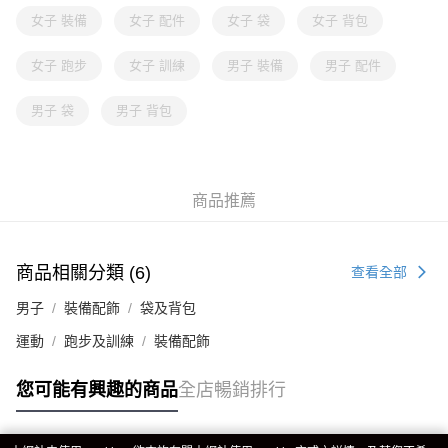
女子 裝備
女子 配件
女子 袋
女子 背包
女子 跑步
女子 訓練
男子 裝備
男子 配件
男子 袋
男子 背包
商品推薦
商品相關分類 (6)
查看全部
男子
裝備配飾
袋及背包
運動
跑步及訓練
裝備配飾
您可能有興趣的商品
全店暢銷排行