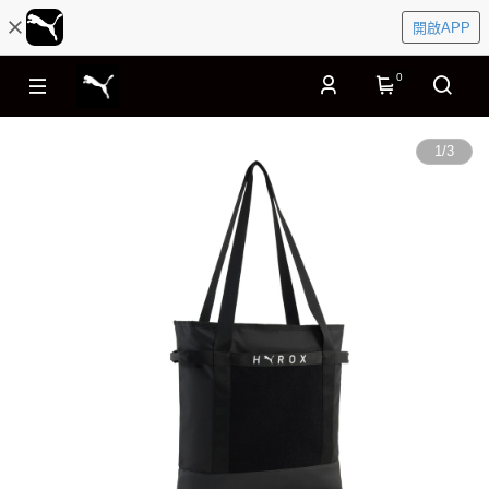
開啟APP
0
1
/
3