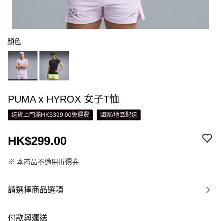
顏色
PUMA x HYROX 女子T恤
送貨上門滿HK$399.00免運費
國家/地區配送
HK$299.00
※ 本商品不適用折價券
請選擇商品選項
付款與運送