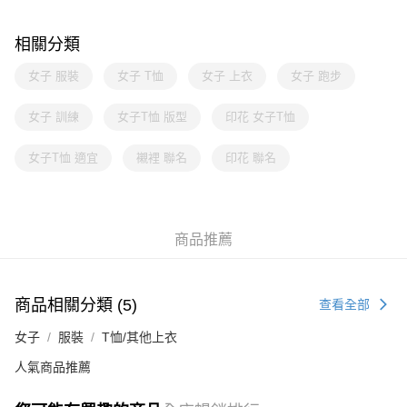
相關分類
女子 服裝
女子 T恤
女子 上衣
女子 跑步
女子 訓練
女子T恤 版型
印花 女子T恤
女子T恤 適宜
襯裡 聯名
印花 聯名
商品推薦
商品相關分類 (5)
查看全部
女子
服裝
T恤/其他上衣
人氣商品推薦