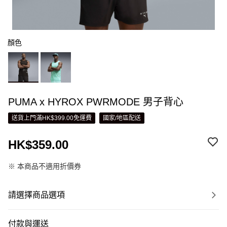
顏色
PUMA x HYROX PWRMODE 男子背心
送貨上門滿HK$399.00免運費
國家/地區配送
HK$359.00
※ 本商品不適用折價券
請選擇商品選項
付款與運送