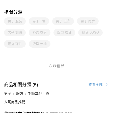
相關分類
男子 服裝
男子 T恤
男子 上衣
男子 跑步
男子 訓練
舒適 衣身
版型 衣身
貼身 LOGO
適宜 彈性
版型 無袖
商品推薦
商品相關分類 (5)
查看全部
男子
服裝
T恤/其他上衣
人氣商品推薦