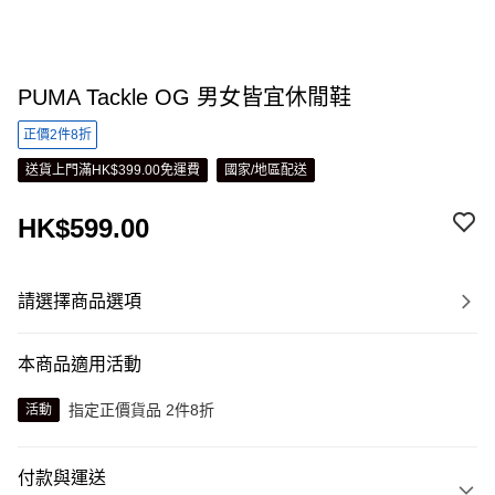
PUMA Tackle OG 男女皆宜休閒鞋
正價2件8折
送貨上門滿HK$399.00免運費
國家/地區配送
HK$599.00
請選擇商品選項
本商品適用活動
指定正價貨品 2件8折
活動
付款與運送