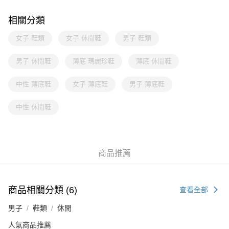
相關分類
女子 鞋類
女子 休閒鞋
男子 鞋類
男子 休閒鞋
薄底 瑪麗珍鞋
薄底 休閒鞋
中性 薄底鞋
女子 薄底鞋
男子 薄底鞋
中性 休閒鞋
商品推薦
商品相關分類 (6)
查看全部
男子
鞋類
休閒
人氣商品推薦