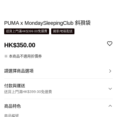
PUMA x MondaySleepingClub 斜孭袋
送貨上門滿HK$399.00免運費
國家/地區配送
HK$350.00
※ 本商品不適用折價券
請選擇商品選項
付款與運送
送貨上門滿HK$399.00免運費
付款方式
商品特色
信用卡
商品編號