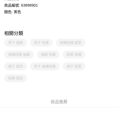
商品編號: 63898901
顏色: 黑色
相關分類
男子 服裝
男子 短褲
梭織短褲 版型
梭織短褲 抽繩
抽繩 短褲
鬆緊 短褲
褲子 版型
男子 梭織短褲
褲子 鬆緊
短褲 版型
商品推薦