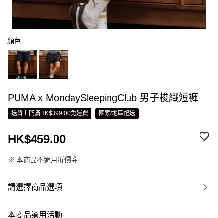
顏色
PUMA x MondaySleepingClub 男子梭織短褲
送貨上門滿HK$399.00免運費
國家/地區配送
HK$459.00
※ 本商品不適用折價券
請選擇商品選項
本商品適用活動