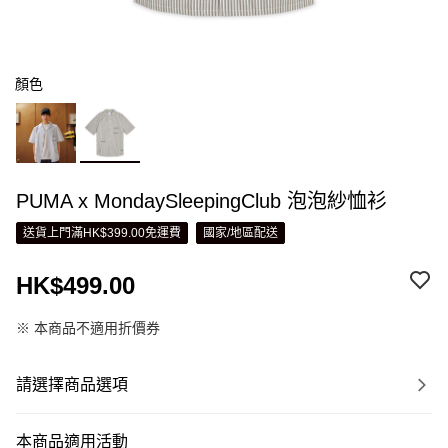
顏色
PUMA x MondaySleepingClub 泡泡紗恤衫
送貨上門滿HK$399.00免運費
國家/地區配送
HK$499.00
※ 本商品不適用折價券
請選擇商品選項
本商品適用活動