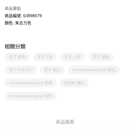
商品重點
商品編號: 63898579
顏色: 朱古力色
相關分類
女子 服裝
女子 T恤
女子 上衣
男子 服裝
男子 POLO衫
男子 裇衫
mondaysleepingclub 聯名
mondaysleepingclub 舒適
泡泡紗 襯衫
mondaysleepingclub 版型
商品推薦