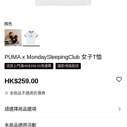
顏色
PUMA x MondaySleepingClub 女子T恤
送貨上門滿HK$399.00免運費
國家/地區配送
HK$259.00
※ 本商品不適用折價券
請選擇商品選項
本商品適用活動