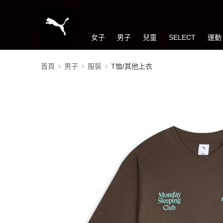
女子
男子
兒童
SELECT
運動
首頁
男子
服裝
T恤/其他上衣