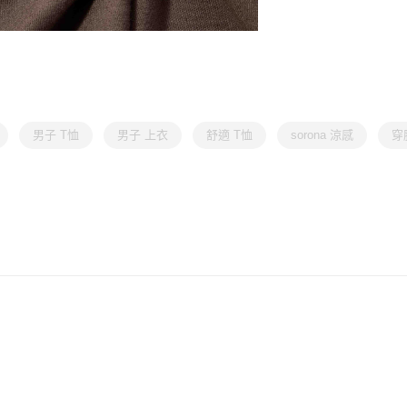
男子 T恤
男子 上衣
舒適 T恤
sorona 涼感
穿