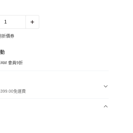
用折價券
活動
FAM 會員9折
399.00免運費