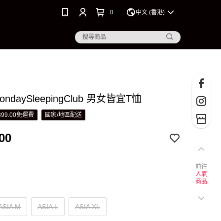
0
中文 (香港)
ondaySleepingClub 男女皆宜T恤
99.00免運費
國家/地區配送
00
前往
人氣
商品
ASIA M
ASIA L
ASIA XL