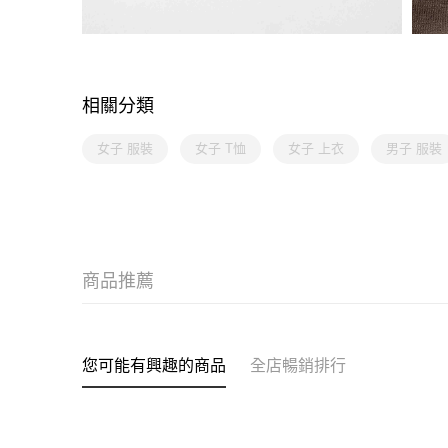
相關分類
女子 服裝
女子 T恤
女子 上衣
男子 服裝
商品推薦
您可能有興趣的商品
全店暢銷排行