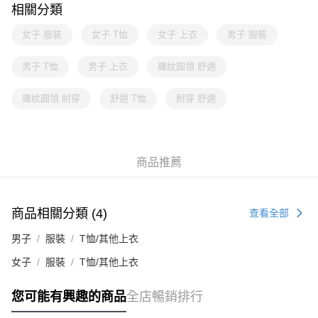
相關分類
女子 服裝
女子 T恤
女子 上衣
男子 服裝
男子 T恤
男子 上衣
羅紋圓領 舒適
羅紋圓領 耐穿
舒適 T恤
耐穿 舒適
商品推薦
商品相關分類 (4)
查看全部
男子
服裝
T恤/其他上衣
女子
服裝
T恤/其他上衣
您可能有興趣的商品
全店暢銷排行