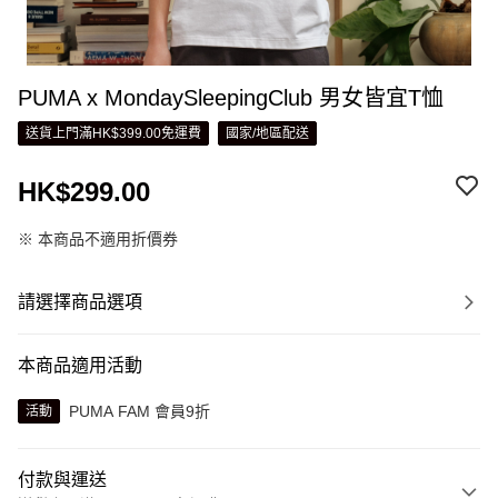
PUMA x MondaySleepingClub 男女皆宜T恤
送貨上門滿HK$399.00免運費
國家/地區配送
HK$299.00
※ 本商品不適用折價券
請選擇商品選項
本商品適用活動
PUMA FAM 會員9折
活動
付款與運送