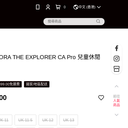
0
中文 (香港)
DORA THE EXPLORER CA Pro 兒童休閒
99.00免運費
國家/地區配送
00
前往
人氣
商品
K 11
UK 11.5
UK 12
UK 13