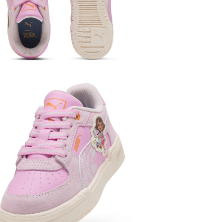
兒童
女童
兒童
女童
兒童
年齡
兒童
鞋類
PUMA SPECIA
SELECT
PU