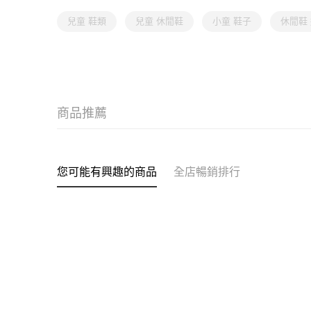
兒童 鞋類
兒童 休閒鞋
小童 鞋子
休閒鞋
商品推薦
您可能有興趣的商品
全店暢銷排行