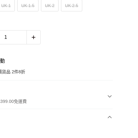
UK 1
UK 1.5
UK 2
UK 2.5
活動
貨品 2件8折
399.00免運費