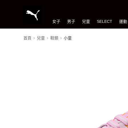
女子
男子
兒童
SELECT
運動
首頁
兒童
鞋類
小童