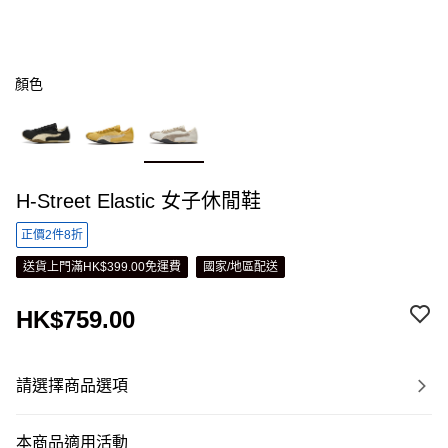
顏色
H-Street Elastic 女子休閒鞋
正價2件8折
送貨上門滿HK$399.00免運費
國家/地區配送
HK$759.00
請選擇商品選項
本商品適用活動