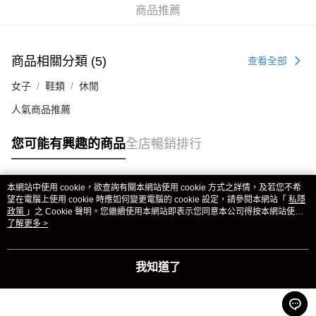
商品推薦
商品相關分類 (5)
查看全部
女子
鞋類
休閒
人氣商品推薦
您可能有興趣的商品
全店暢銷排行
本網站中使用 cookie，欲查詢有關本網站使用 cookie 方式之詳情，及若您不希
熱門標籤
望在電腦上使用 cookie 時應如何變更電腦的 cookie 設定，請參閱本網站「
私隱
政策
」之 Cookie 聲明。您繼續使用本網站即表示您同意本公司得按本網站使用
條款之 Cookie 聲明使用 cookie。
了解更多 >
熱銷排行
最新商品
人氣推薦
我知道了