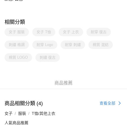
相關分類
女子 服裝
女子 T恤
女子 上衣
耐穿 復古
刺繡 格調
耐穿 Logo
耐穿 刺繡
棉質 混紡
棉質 LOGO
刺繡 復古
商品推薦
商品相關分類 (4)
查看全部
女子
服裝
T恤/其他上衣
人氣商品推薦