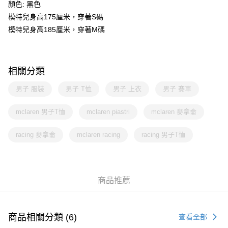
顏色: 黑色
模特兒身高175厘米，穿著S碼
模特兒身高185厘米，穿著M碼
相關分類
男子 服裝
男子 T恤
男子 上衣
男子 賽車
mclaren 男子T恤
mclaren piastri
mclaren 麥拿侖
racing 麥拿侖
mclaren racing
racing 男子T恤
商品推薦
商品相關分類 (6)
查看全部