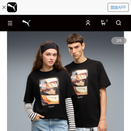
開啟APP
0
1
/
6