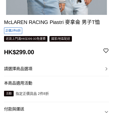
McLAREN RACING Piastri 麥拿侖 男子T恤
正價2件8折
送貨上門滿HK$399.00免運費
國家/地區配送
HK$299.00
請選擇商品選項
本商品適用活動
指定正價貨品 2件8折
活動
付款與運送