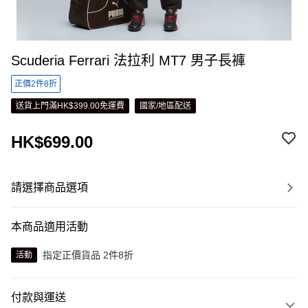
Scuderia Ferrari 法拉利 MT7 男子長褲
正價2件8折
送貨上門滿HK$399.00免運費
國家/地區配送
HK$699.00
請選擇商品選項
本商品適用活動
指定正價貨品 2件8折
活動
付款與運送