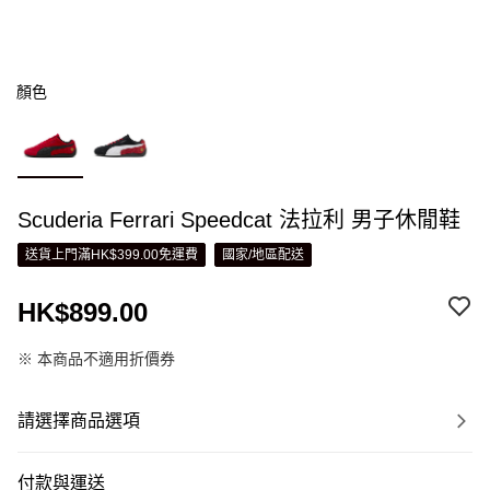
顏色
Scuderia Ferrari Speedcat 法拉利 男子休閒鞋
送貨上門滿HK$399.00免運費
國家/地區配送
HK$899.00
※ 本商品不適用折價券
請選擇商品選項
付款與運送