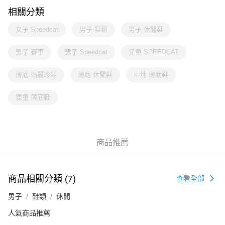
相關分類
女子 Speedcat
男子 鞋類
男子 休閒鞋
男子 賽車
男子 Speedcat
兒童 SPEEDCAT
薄底 瑪麗珍鞋
薄底 休閒鞋
中性 薄底鞋
嬰童 薄底鞋
商品推薦
商品相關分類 (7)
查看全部
男子
鞋類
休閒
人氣商品推薦