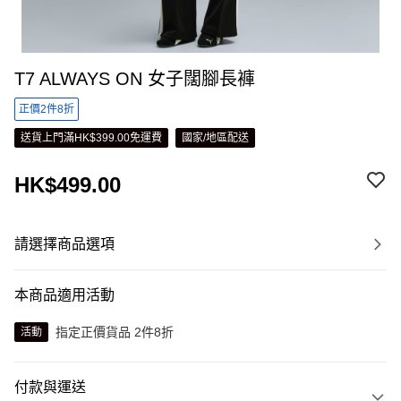
T7 ALWAYS ON 女子闊腳長褲
正價2件8折
送貨上門滿HK$399.00免運費
國家/地區配送
HK$499.00
請選擇商品選項
本商品適用活動
指定正價貨品 2件8折
活動
付款與運送