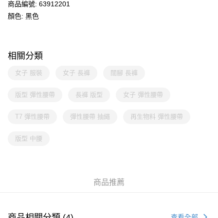
商品編號: 63912201
顏色: 黑色
相關分類
女子 服裝
女子 長褲
闊腳 長褲
版型 彈性腰帶
長褲 版型
女子 彈性腰帶
T7 彈性腰帶
彈性腰帶 抽繩
再生物料 彈性腰帶
版型 中腰
商品推薦
商品相關分類 (4)
查看全部